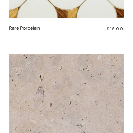
Rare Porcelain
$
16.00