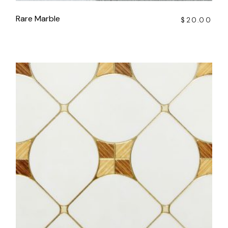
Rare Marble
$
20.00