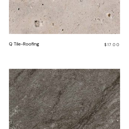
Q Tile-Roofing
$
17.00