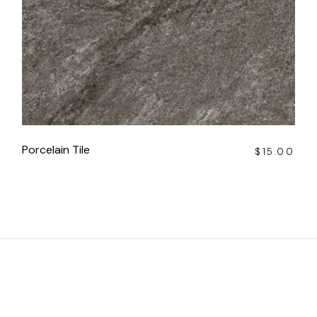
Porcelain Tile
$
15.00