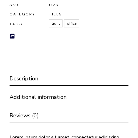
SKU
026
CATEGORY
TILES
light
office
TAGS
Description
Additional information
Reviews (0)
Lorem ipsum dolor sit amet, consectetur adipiscing